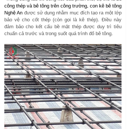
công thép và bê tông trên công trường, con kê bê tông
Nghệ An
được sử dụng nhằm mục đích tạo ra một lớp
bảo vệ cho cốt thép (còn gọi là kê thép). Điều này
đảm bảo cho kết cấu bề mặt thép được duy trì tiêu
chuẩn cả trước và trong suốt quá trình đổ bê tông.