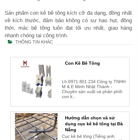
Sản phẩm con kê bê tông kích cỡ đa dạng, đồng nhất
về kích thước, đảm bảo không có sự hao hụt, đồng
thời, mác bê tông luôn đạt tối ưu nhất, giao hàng
nhanh chóng tại công trình.
THÔNG TIN KHÁC
Con Kê Bê Tông
Lh:0971.801.234 Công ty TNHH
M & E Minh Nhật Thành -
Chuyên sản xuất và phân phối
con k...
Hướng dẫn chọn và sử
dụng cục kê bê tông tại Đà
Nẵng
Cục kê bê tông (Tiếng anh: