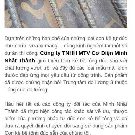
Dựa trên những hạn chế của những loại con kê tự đúc
như nhựa, vữa xi măng… cùng kinh nghiệm tại một số
Công ty TNHH MTV Cơ Điện Minh
dự án thi công,
Nhật Thành
giới thiệu Con kê bê tông đúc sẵn với
chất lượng vượt trội và đầy đủ các loại mẫu mã, kích
thước đáp ứng mọi yêu cầu từ công trình. Sản phẩm
đã được chứng nhận bởi Trung tâm đo lường 3 thuộc
Tổng cục đo lường.
Hầu hết tất cả các công ty đối tác của Minh Nhật
Thành đã thực hiện công tác khảo sát về ưu, nhược
điểm của phương pháp tự đúc con kê bê tông và đã
đưa ra quyết định chuyển đổi sang sử dụng sản phẩm
Con kê bê tông đúc sẵn của chúng tôi.