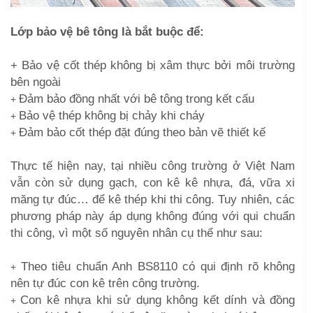
Lớp bảo vệ bê tông là bắt buộc để:
+ Bảo vệ cốt thép không bị xâm thực bởi môi trường
bên ngoài
Đảm bảo đồng nhất với bê tông trong kết cấu
+
Bảo vệ thép không bị chảy khi cháy
+
Đảm bảo cốt thép đặt đúng theo bản vẽ thiết kế
+
Thực tế hiện nay, tại nhiều công trường ở Việt Nam
vẫn còn sử dụng gạch, con kê kê nhựa, đá, vữa xi
măng tự đúc… để kê thép khi thi công. Tuy nhiên, các
phương pháp này áp dụng không đúng với qui chuẩn
thi công, vì một số nguyên nhân cụ thể như sau:
Theo tiêu chuẩn Anh BS8110 có qui định rõ không
+
nên tự đúc con kê trên công trường.
Con kê nhựa khi sử dụng không kết dính và đồng
+