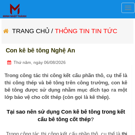
Min
Nhậ
Th
TRANG CHỦ
/
THÔNG TIN TIN TỨC
Con kê bê tông Nghệ An
Thứ năm, ngày 06/08/2026
Trong công tác thi công kết cấu phần thô, cụ thể là
thi công thép và bê tông trên công trường, con kê
bê tông được sử dụng nhằm mục đích tạo ra một
lớp bảo vệ cho cốt thép (còn gọi là kê thép).
Tại sao nên sử dụng Con kê bê tông trong kết
cấu bê tông cốt thép
?
Trong công tác thi công kết cấu phần thô, cụ thể là
thi