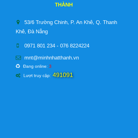
THÀNH
53/6 Trường Chinh, P. An Khê, Q. Thanh
Khê, Đà Nẵng
0971 801 234 - 076 8224224
mnt@minhnhatthanh.vn
Đang online:
3
491091
Lượt truy cập: