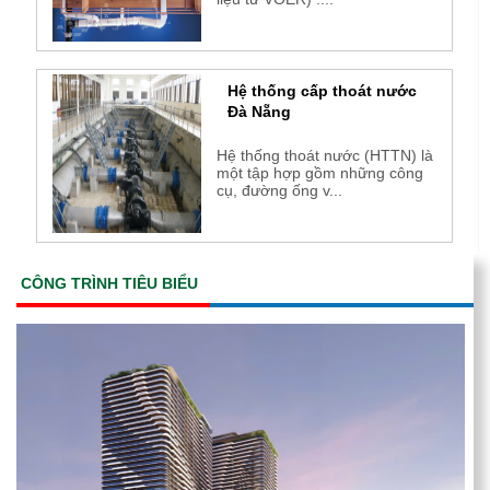
Hệ thống cấp thoát nước
Đà Nẵng
Hệ thống thoát nước (HTTN) là
một tập hợp gồm những công
cụ, đường ống v...
CÔNG TRÌNH TIÊU BIỂU