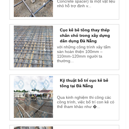
Concrete spacer) là một vật liệu
nhỏ hỗ trợ định v...
Cục kê bê tông thay thép
chân chó trong xây dựng
dân dụng Đà Nẵng
với những công trình xây tấm
sàn hoàn thiện 100mm –
110mm-120mm người ta
thường...
Kỹ thuật bố trí cục kê bê
tông tại Đà Nẵng
Qua kinh nghiệm thi công các
công trình, việc bố trí con kê có
thể tham khảo như �...