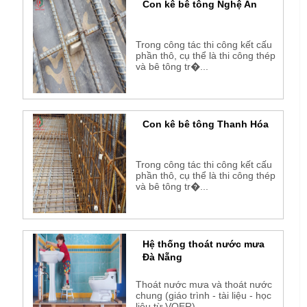
Con kê bê tông Nghệ An
Trong công tác thi công kết cấu
phần thô, cụ thể là thi công thép
và bê tông tr�...
Con kê bê tông Thanh Hóa
Trong công tác thi công kết cấu
phần thô, cụ thể là thi công thép
và bê tông tr�...
Hệ thống thoát nước mưa
Đà Nẵng
Thoát nước mưa và thoát nước
chung (giáo trình - tài liệu - học
liệu từ VOER) ....